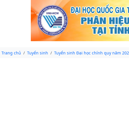
Trang chủ
Tuyển sinh
Tuyển sinh Đại học chính quy năm 20