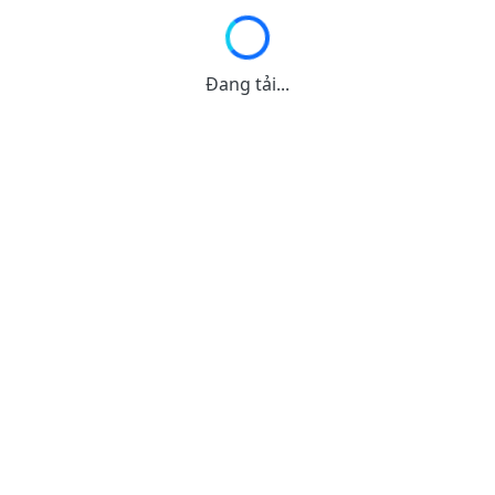
Đang tải...