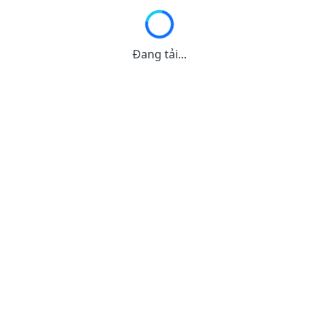
Đang tải...