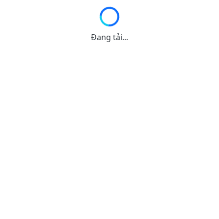
Đang tải...