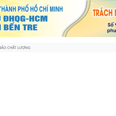
 BẢO CHẤT LƯỢNG