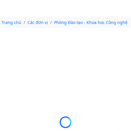
Trang chủ
Các đơn vị
Phòng Đào tạo - Khoa học Công nghệ