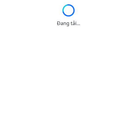
Đang tải...